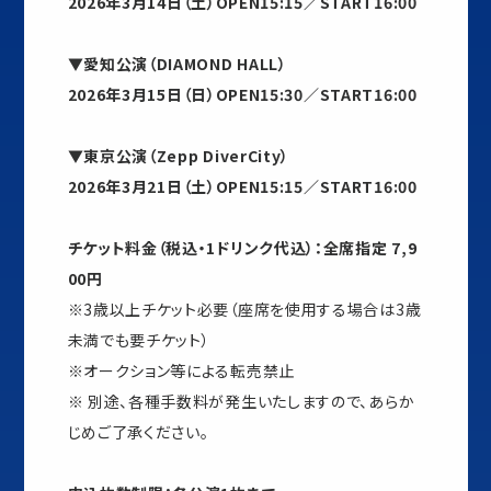
2026年3月14日（土）OPEN15:15／START16:00
▼愛知公演（DIAMOND HALL）
2026年3月15日（日）OPEN15:30／START16:00
▼東京公演（Zepp DiverCity）
2026年3月21日（土）OPEN15:15／START16:00
チケット料金（税込・1ドリンク代込）：全席指定 7,9
00円
※3歳以上チケット必要（座席を使用する場合は3歳
未満でも要チケット）
※オークション等による転売禁止
※ 別途、各種手数料が発生いたしますので、あらか
じめご了承ください。