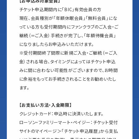
【お申込み対象会員】
チケット申込期間内に「BIC」有効会員の方
現在、会員種別が「年額休眠会員」「無料会員」にな
っている方も受付期間内にファンクラブのご入会・ご
継続（＝ご入金）手続きが完了し、「年額待機会員」
になりましたらお申込みいただけます。
※受付期間終了間際に新規ご入会・ご継続（＝ご入
金）される場合、タイミングによってはチケット申込
みに間に合わない可能性がございますので、お時間
に余裕をもってお手続きされることをお勧めいたし
ます。
【お支払い方法・入金期限】
クレジットカード：申込時に決済いたします。
ローソン・ファミリーマート・ペイジー：チケット受付
サイトのマイページ＞「チケット申込履歴」から支払