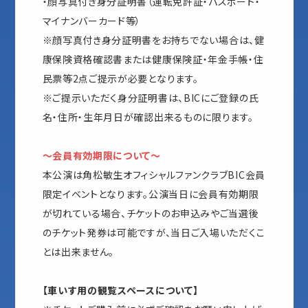
・顔写真付き身分証明書（運転免許証・パスポート・
マイナンバーカード等）
※顔写真付き身分証明書をお持ちでない場合は、健
康保険資格確認書または健康保険証・年金手帳・住
民票等2点ご提示が必要となります。
※ご提示いただく身分証明書は、BICにご登録の氏
名・住所・生年月日が確認出来るものに限ります。
～会員有効期限について～
本公演は角松敏生オフィシャルファンクラブBIC会員
限定イベントとなります。公演当日に会員有効期限
が切れている場合、チケットのお申込みやご当選後
のチケット発券は可能ですが、当日ご入場いただくこ
とは出来ません。
【車いす用の観覧スペースについて】